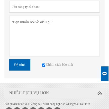
Chính sách bảo mật
Đệ trình

NHIỀU DỊCH VỤ HƠN
Bản quyền thuộc về © Công ty TNHH công nghệ số Guangzhou DeLiYin