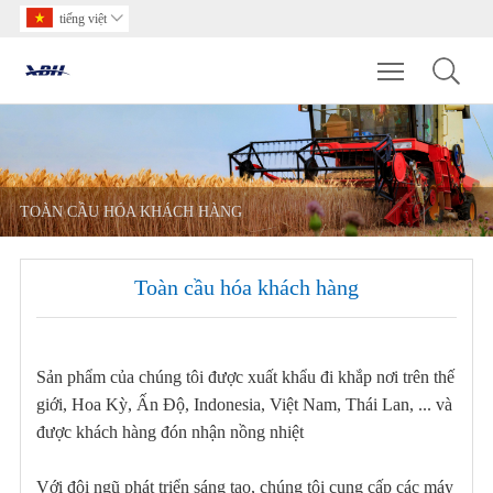
tiếng việt

Toggle main m
TOÀN CẦU HÓA KHÁCH HÀNG
Toàn cầu hóa khách hàng
Sản phẩm của chúng tôi được xuất khẩu đi khắp nơi trên thế
giới, Hoa Kỳ, Ấn Độ, Indonesia, Việt Nam, Thái Lan, ... và
được khách hàng đón nhận nồng nhiệt
Với đội ngũ phát triển sáng tạo, chúng tôi cung cấp các máy