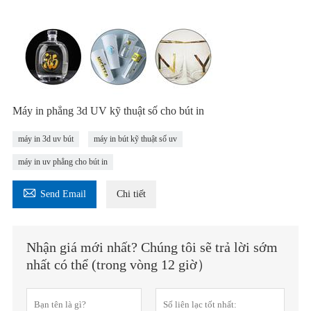
Máy in phẳng 3d UV kỹ thuật số cho bút in
máy in 3d uv bút
máy in bút kỹ thuật số uv
máy in uv phẳng cho bút in

Send Email
Chi tiết
Nhận giá mới nhất? Chúng tôi sẽ trả lời sớm
nhất có thể (trong vòng 12 giờ）