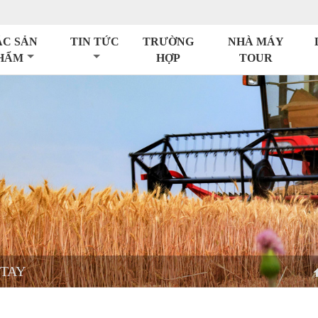
ÁC SẢN
TIN TỨC
TRƯỜNG
NHÀ MÁY
HẨM
HỢP
TOUR
 TAY