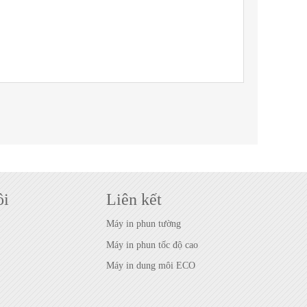
ôi
Liên kết
Máy in phun tường
Máy in phun tốc độ cao
Máy in dung môi ECO