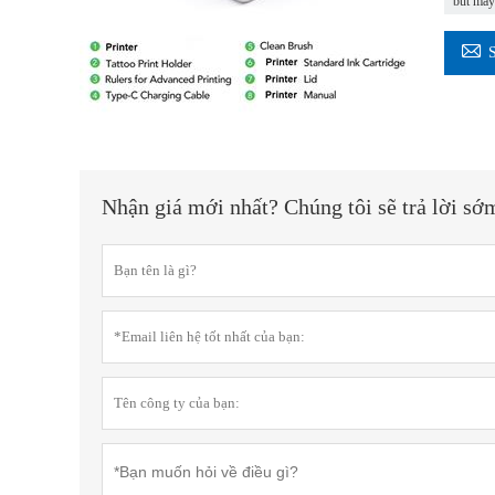
bút máy

Nhận giá mới nhất? Chúng tôi sẽ trả lời sớ